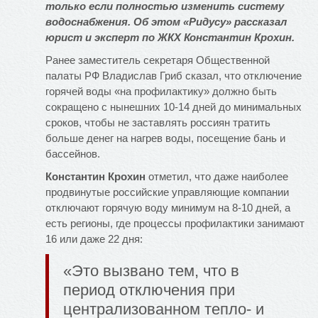
только если полностью изменить систему
водоснабжения. Об этом «Ридусу» рассказал
юрист и эксперт по ЖКХ Константин Крохин.
Ранее заместитель секретаря Общественной
палаты РФ Владислав Гриб сказал, что отключение
горячей воды «на профилактику» должно быть
сокращено с нынешних 10-14 дней до минимальных
сроков, чтобы не заставлять россиян тратить
больше денег на нагрев воды, посещение бань и
бассейнов.
Константин Крохин
отметил, что даже наиболее
продвинутые российские управляющие компании
отключают горячую воду минимум на 8-10 дней, а
есть регионы, где процессы профилактики занимают
16 или даже 22 дня:
«Это вызвано тем, что в
период отключения при
централизованном тепло- и