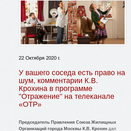
22 Октября 2020 г.
У вашего соседа есть право на
шум, комментарии К.В.
Крохина в программе
"Отражение" на телеканале
«ОТР»
Председатель Правления Союза Жилищных
Организаций города Москвы К.В. Крохин
дал